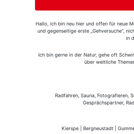
Hallo, ich bin neu hier und offen für neue
und gegenseitige erste „Gehversuche“, nic
in 
Ich bin gerne in der Natur, gehe oft Sch
über weltliche Themen
Radfahren, Sauna, Fotografieren, S
Gesprächspartner, Rad
Kierspe | Bergneustadt | Gummer