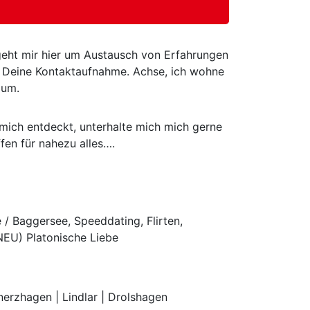
 geht mir hier um Austausch von Erfahrungen
er Deine Kontaktaufnahme. Achse, ich wohne
aum.
mich entdeckt, unterhalte mich mich gerne
fen für nahezu alles….
 / Baggersee, Speeddating, Flirten,
NEU) Platonische Liebe
nerzhagen | Lindlar | Drolshagen