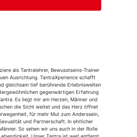
ziere als Tantralehrer, Bewusstseins-Trainer
euen Ausrichtung. TantraXperience schafft
 gleichsam tief berührende Erlebniswelten
außergewöhnlichen gegenwärtigen Erfahrung
Tantra. Es liegt mir am Herzen, Männer und
chen die Sicht weitet und das Herz öffnet
Verwegenheit, für mehr Mut zum Anderssein,
xualität und Partnerschaft. In ehrlicher
änner. So sehen wir uns auch in der Rolle
ebendigkeit. Unser Tantra ist weit entfernt