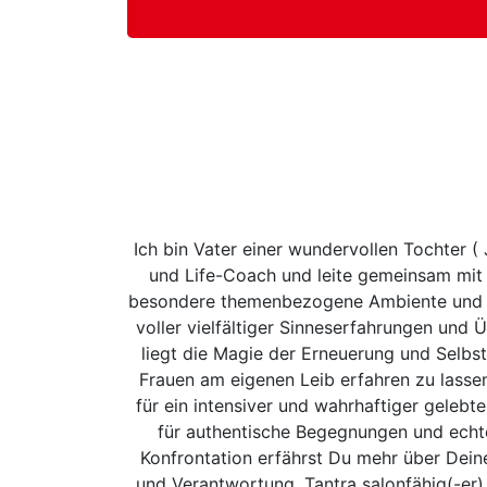
Ich bin Vater einer wundervollen Tochter ( 
und Life-Coach und leite gemeinsam mit m
besondere themenbezogene Ambiente und fü
voller vielfältiger Sinneserfahrungen un
liegt die Magie der Erneuerung und Selbst
Frauen am eigenen Leib erfahren zu lasse
für ein intensiver und wahrhaftiger geleb
für authentische Begegnungen und echte 
Konfrontation erfährst Du mehr über Dein
und Verantwortung, Tantra salonfähig(-er) 