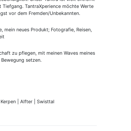
it Tiefgang. TantraXperience möchte Werte
 Angst vor dem Fremden/Unbekannten.
, mein neues Produkt; Fotografie, Reisen,
eit
chaft zu pflegen, mit meinen Waves meines
in Bewegung setzen.
Kerpen | Alfter | Swisttal