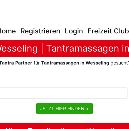
Home
Registrieren
Login
Freizeit Clu
Wesseling | Tantramassagen i
Tantra
Partner
für
Tantramassagen in Wesseling
gesucht
JETZT HIER FINDEN >