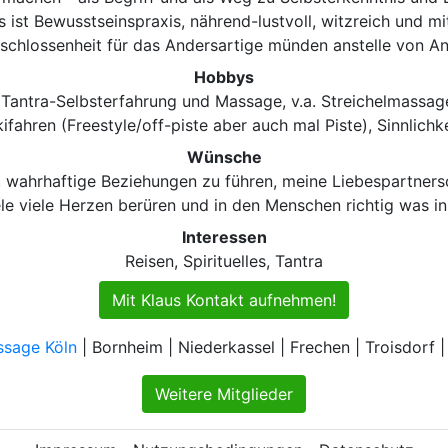
ist Bewusstseinspraxis, nährend-lustvoll, witzreich und m
geschlossenheit für das Andersartige münden anstelle von
Hobbys
, Tantra-Selbsterfahrung und Massage, v.a. Streichelmassage
ifahren (Freestyle/off-piste aber auch mal Piste), Sinnlichk
Wünsche
wahrhaftige Beziehungen zu führen, meine Liebespartners
iele viele Herzen berüren und in den Menschen richtig was 
Interessen
Reisen, Spirituelles, Tantra
Mit Klaus Kontakt aufnehmen!
ssage Köln
| Bornheim | Niederkassel | Frechen | Troisdorf | 
Weitere Mitglieder