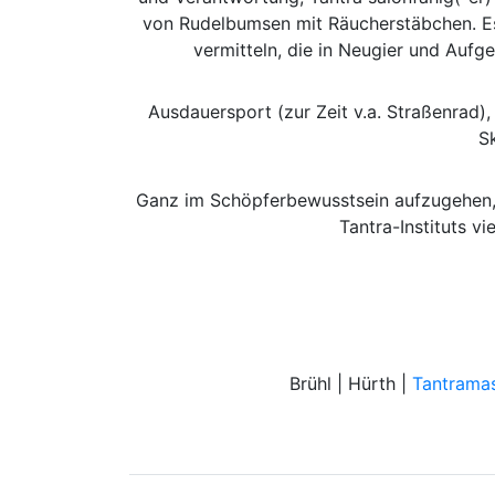
von Rudelbumsen mit Räucherstäbchen. Es 
vermitteln, die in Neugier und Auf
Ausdauersport (zur Zeit v.a. Straßenrad)
Sk
Ganz im Schöpferbewusstsein aufzugehen, 
Tantra-Instituts v
Brühl | Hürth |
Tantrama