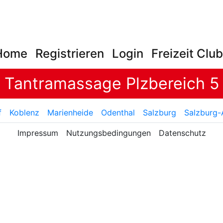
Home
Registrieren
Login
Freizeit Clu
Tantramassage Plzbereich 5
f
Koblenz
Marienheide
Odenthal
Salzburg
Salzburg-
Impressum
Nutzungsbedingungen
Datenschutz